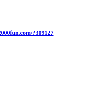
2000fun.com/?309127