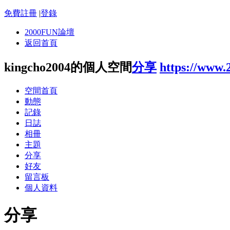
免費註冊
|
登錄
2000FUN論壇
返回首頁
kingcho2004的個人空間
分享
https://www.
空間首頁
動態
記錄
日誌
相冊
主題
分享
好友
留言板
個人資料
分享