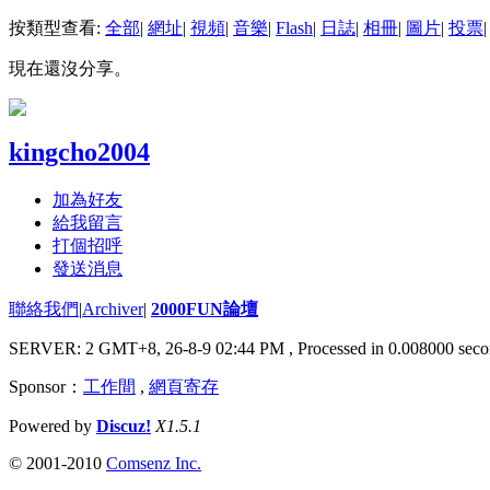
按類型查看:
全部
|
網址
|
視頻
|
音樂
|
Flash
|
日誌
|
相冊
|
圖片
|
投票
|
現在還沒分享。
kingcho2004
加為好友
給我留言
打個招呼
發送消息
聯絡我們
|
Archiver
|
2000FUN論壇
SERVER: 2 GMT+8, 26-8-9 02:44 PM
, Processed in 0.008000 seco
Sponsor：
工作間
,
網頁寄存
Powered by
Discuz!
X1.5.1
© 2001-2010
Comsenz Inc.