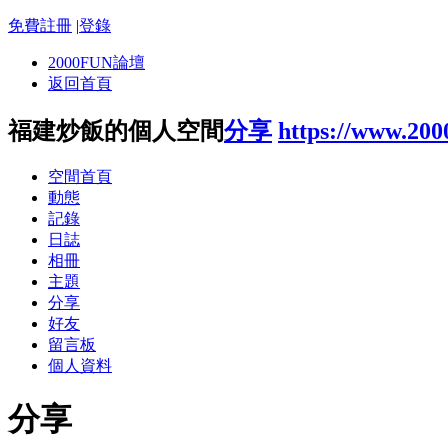
免費註冊
|
登錄
2000FUN論壇
返回首頁
福建炒飯的個人空間
分享
https://www.20
空間首頁
動態
記錄
日誌
相冊
主題
分享
好友
留言板
個人資料
分享