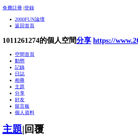
免費註冊
|
登錄
2000FUN論壇
返回首頁
1011261274的個人空間
分享
https://www.
空間首頁
動態
記錄
日誌
相冊
主題
分享
好友
留言板
個人資料
主題
|
回覆