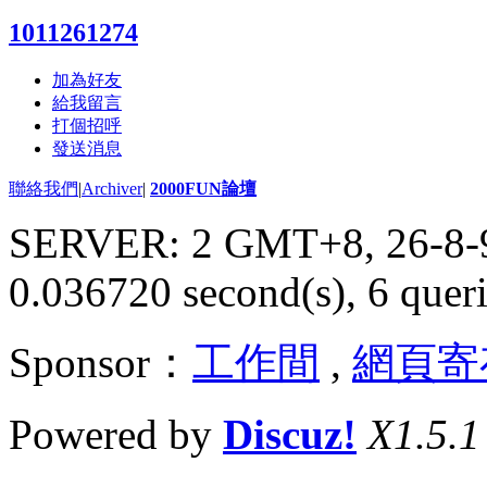
1011261274
加為好友
給我留言
打個招呼
發送消息
聯絡我們
|
Archiver
|
2000FUN論壇
SERVER: 2 GMT+8, 26-8-
0.036720 second(s), 6 queri
Sponsor：
工作間
,
網頁寄
Powered by
Discuz!
X1.5.1