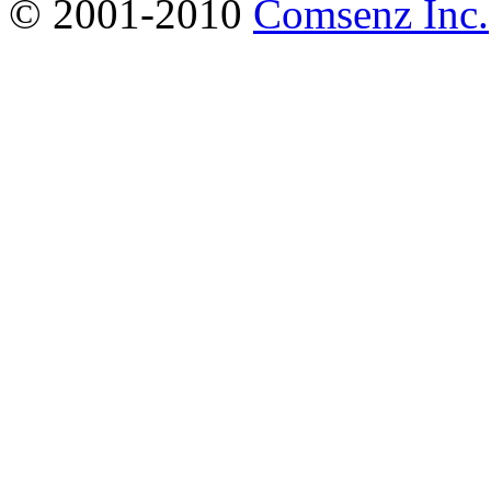
© 2001-2010
Comsenz Inc.