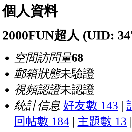
個人資料
2000FUN超人
(UID: 34
空間訪問量
68
郵箱狀態
未驗證
視頻認證
未認證
統計信息
好友數 143
|
回帖數 184
|
主題數 13
|