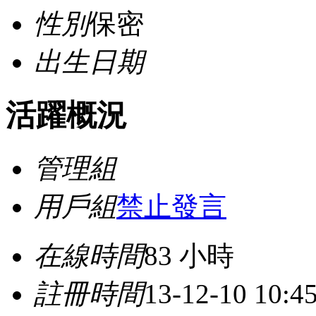
性別
保密
出生日期
活躍概況
管理組
用戶組
禁止發言
在線時間
83 小時
註冊時間
13-12-10 10:4