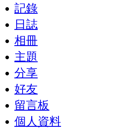
記錄
日誌
相冊
主題
分享
好友
留言板
個人資料