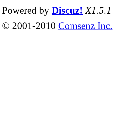
Powered by
Discuz!
X1.5.1
© 2001-2010
Comsenz Inc.