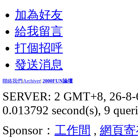
加為好友
給我留言
打個招呼
發送消息
聯絡我們
|
Archiver
|
2000FUN論壇
SERVER: 2 GMT+8, 26-8-
0.013792 second(s), 9 queri
Sponsor：
工作間
,
網頁寄