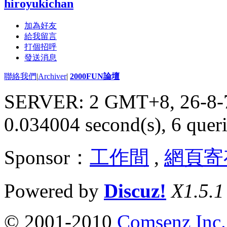
hiroyukichan
加為好友
給我留言
打個招呼
發送消息
聯絡我們
|
Archiver
|
2000FUN論壇
SERVER: 2 GMT+8, 26-8-
0.034004 second(s), 6 queri
Sponsor：
工作間
,
網頁寄
Powered by
Discuz!
X1.5.1
© 2001-2010
Comsenz Inc.