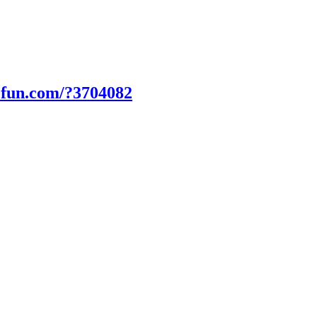
0fun.com/?3704082