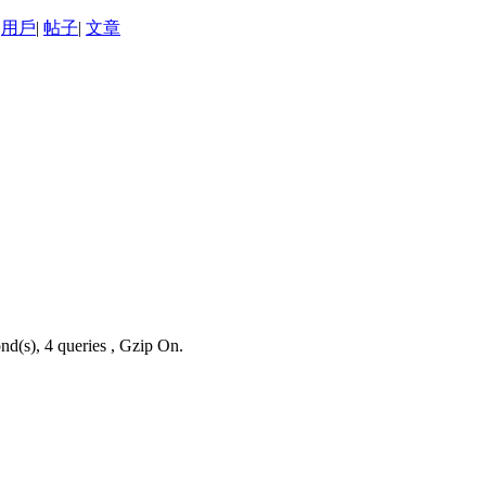
用戶
|
帖子
|
文章
nd(s), 4 queries , Gzip On.