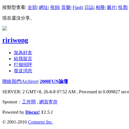
按類型查看:
全部
|
網址
|
視頻
|
音樂
|
Flash
|
日誌
|
相冊
|
圖片
|
投票
|
現在還沒分享。
ririwong
加為好友
給我留言
打個招呼
發送消息
聯絡我們
|
Archiver
|
2000FUN論壇
SERVER: 2 GMT+8, 26-8-8 07:52 AM
, Processed in 0.009827 seco
Sponsor：
工作間
,
網頁寄存
Powered by
Discuz!
X1.5.1
© 2001-2010
Comsenz Inc.