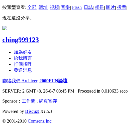
按類型查看:
全部
|
網址
|
視頻
|
音樂
|
Flash
|
日誌
|
相冊
|
圖片
|
投票
|
現在還沒分享。
ching999123
加為好友
給我留言
打個招呼
發送消息
聯絡我們
|
Archiver
|
2000FUN論壇
SERVER: 2 GMT+8, 26-8-7 03:45 PM
, Processed in 0.010633 seco
Sponsor：
工作間
,
網頁寄存
Powered by
Discuz!
X1.5.1
© 2001-2010
Comsenz Inc.