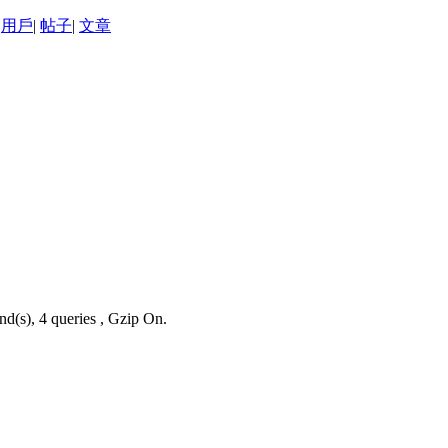
用戶
|
帖子
|
文章
nd(s), 4 queries , Gzip On.