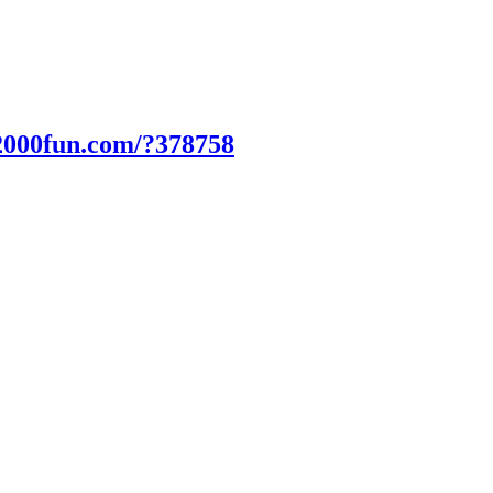
2000fun.com/?378758