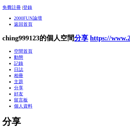
免費註冊
|
登錄
2000FUN論壇
返回首頁
ching999123的個人空間
分享
https://www.
空間首頁
動態
記錄
日誌
相冊
主題
分享
好友
留言板
個人資料
分享