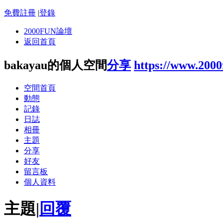
免費註冊
|
登錄
2000FUN論壇
返回首頁
bakayau的個人空間
分享
https://www.200
空間首頁
動態
記錄
日誌
相冊
主題
分享
好友
留言板
個人資料
主題
|
回覆