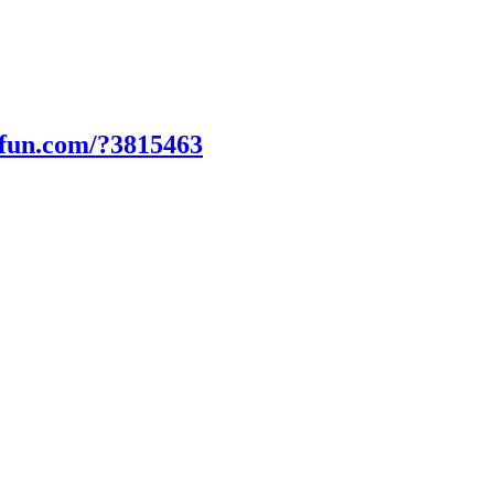
0fun.com/?3815463