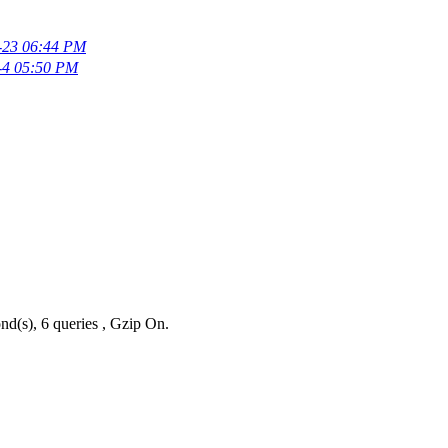
-23 06:44 PM
-4 05:50 PM
nd(s), 6 queries , Gzip On.