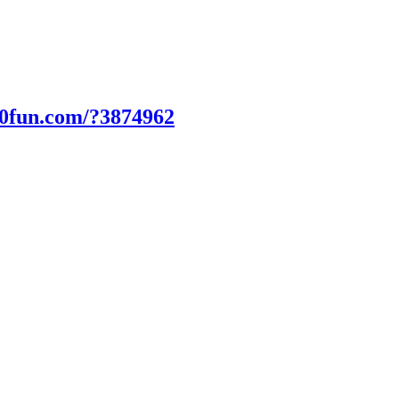
00fun.com/?3874962