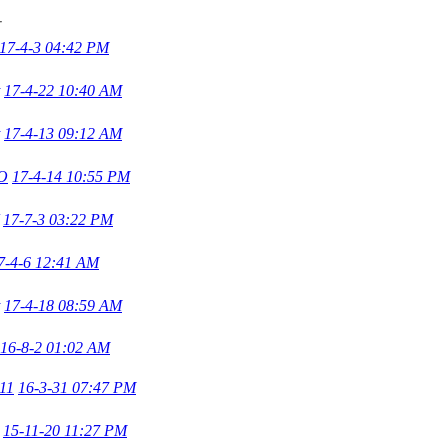
17-4-3 04:42 PM
17-4-22 10:40 AM
17-4-13 09:12 AM
O
17-4-14 10:55 PM
17-7-3 03:22 PM
7-4-6 12:41 AM
17-4-18 08:59 AM
16-8-2 01:02 AM
11
16-3-31 07:47 PM
15-11-20 11:27 PM