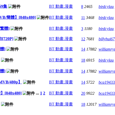
59集
BT 動畫.漫畫
8
2465
birdcylau
/簡體】[848x480]
BT 動畫.漫畫
11
3468
birdcylau
/繁體]
BT 動畫.漫畫
3
1180
birdcylau
720P]
BT 動畫.漫畫
12
7681
billyhui67
體]
BT 動畫.漫畫
14
17882
williamry
BT 動畫.漫畫
18
6915
birdcylau
體]
BT 動畫.漫畫
14
17882
williamry
VB/480p】
BT 動畫.漫畫
14
5722
bca19433
848x480]
...
1
2
BT 動畫.漫畫
20
9922
bca19433
BT 動畫.漫畫
18
12017
williamry