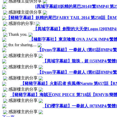
感謝樓主提供分享
[異域字幕組][妖精的尾巴2014][繁][MP4] 第2
感謝樓主提供分享
【豬豬字幕組】妖精的尾巴FAIRY TAIL 2014 第258話【RMVB
感謝你的分享!
【異域字幕組】創聖的大天使Logos [20][MP4
Thank you.
【極影字幕社】東京喰種 OVA JACK [MP4/繁體][
thx for sharing....
【Dymy字幕組】一拳超人 [第05話][MP4/繁
感謝樓主的分享
【異域字幕組】龍珠．超 [15][MP4/繁體]
感謝樓主的分享
【Dymy字幕組】一拳超人 [第05話][MP4/繁
感謝樓主的分享
【豬豬字幕組】火影忍者 疾風傳Naruto 第657話【RM
感謝樓主的分享
【豬豬字幕組】海賊王ONE PIECE 第718話【RMVB/簡體】[
感謝樓主的分享
【幻櫻字幕組】一拳超人 [07][MP4/繁體]
感謝樓主的分享