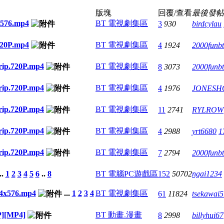
版塊
回覆/查看
最後發帖
576.mp4
BT 電視劇集區
3
930
birdcylau
20P.mp4
BT 電視劇集區
4
1924
2000funbt
p.720P.mp4
BT 電視劇集區
8
3073
2000funbt
p.720P.mp4
BT 電視劇集區
4
1976
JONESH
p.720P.mp4
BT 電視劇集區
11
2741
RYLROW
p.720P.mp4
BT 電視劇集區
4
2988
yrt6680
1
p.720P.mp4
BT 電視劇集區
7
2794
2000funbt
..
1
2
3
4
5
6
..
8
BT 電腦PC遊戲區
152
50702
ngai1234
x576.mp4
...
1
2
3
4
BT 電視劇集區
61
11824
tsekawai5
][MP4]
BT 動畫.漫畫
8
2998
billyhui67