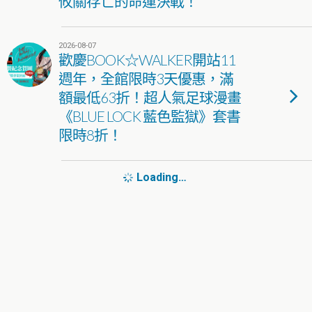
攸關存亡的命運決戰！
2026-08-07
歡慶BOOK☆WALKER開站11
週年，全館限時3天優惠，滿
額最低63折！超人氣足球漫畫
《BLUE LOCK 藍色監獄》套書
限時8折！
Loading…