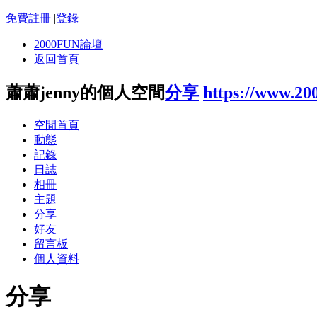
免費註冊
|
登錄
2000FUN論壇
返回首頁
蕭蕭jenny的個人空間
分享
https://www.20
空間首頁
動態
記錄
日誌
相冊
主題
分享
好友
留言板
個人資料
分享