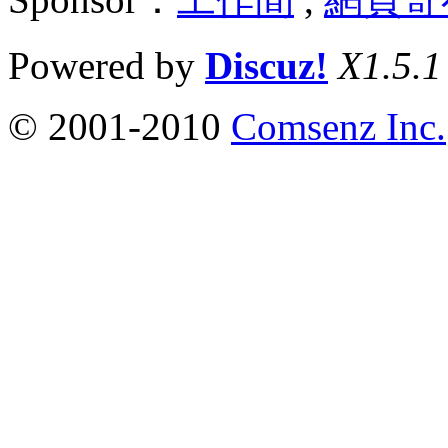
Powered by
Discuz!
X1.5.1
© 2001-2010
Comsenz Inc.