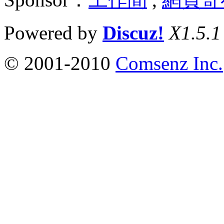
Powered by
Discuz!
X1.5.1
© 2001-2010
Comsenz Inc.