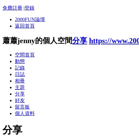
免費註冊
|
登錄
2000FUN論壇
返回首頁
蕭蕭jenny的個人空間
分享
https://www.20
空間首頁
動態
記錄
日誌
相冊
主題
分享
好友
留言板
個人資料
分享