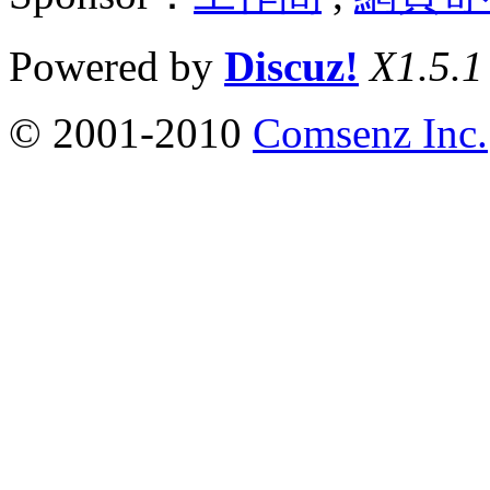
Powered by
Discuz!
X1.5.1
© 2001-2010
Comsenz Inc.