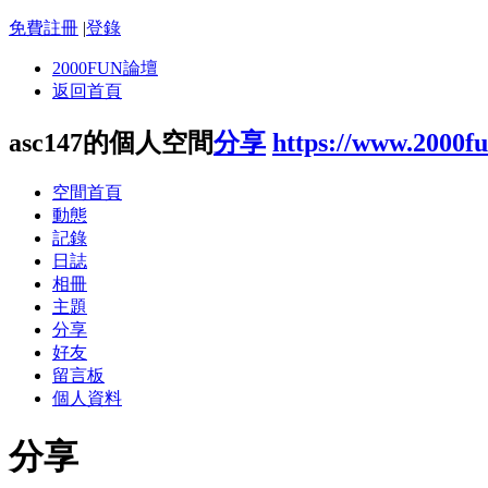
免費註冊
|
登錄
2000FUN論壇
返回首頁
asc147的個人空間
分享
https://www.2000f
空間首頁
動態
記錄
日誌
相冊
主題
分享
好友
留言板
個人資料
分享