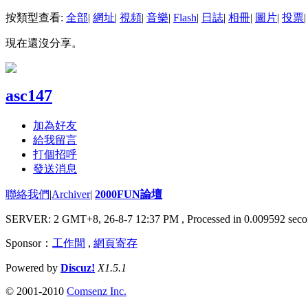
按類型查看:
全部
|
網址
|
視頻
|
音樂
|
Flash
|
日誌
|
相冊
|
圖片
|
投票
|
現在還沒分享。
asc147
加為好友
給我留言
打個招呼
發送消息
聯絡我們
|
Archiver
|
2000FUN論壇
SERVER: 2 GMT+8, 26-8-7 12:37 PM
, Processed in 0.009592 seco
Sponsor：
工作間
,
網頁寄存
Powered by
Discuz!
X1.5.1
© 2001-2010
Comsenz Inc.