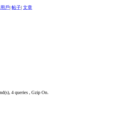
用戶
|
帖子
|
文章
nd(s), 4 queries , Gzip On.