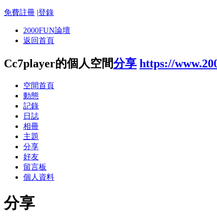
免費註冊
|
登錄
2000FUN論壇
返回首頁
Cc7player的個人空間
分享
https://www.20
空間首頁
動態
記錄
日誌
相冊
主題
分享
好友
留言板
個人資料
分享