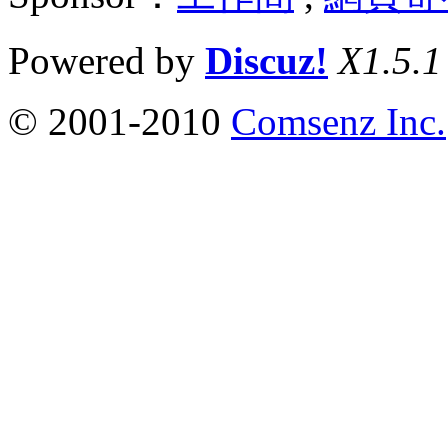
Powered by
Discuz!
X1.5.1
© 2001-2010
Comsenz Inc.