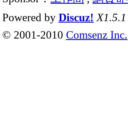
Powered by
Discuz!
X1.5.1
© 2001-2010
Comsenz Inc.