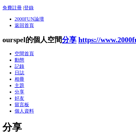
免費註冊
|
登錄
2000FUN論壇
返回首頁
ourspel的個人空間
分享
https://www.2000
空間首頁
動態
記錄
日誌
相冊
主題
分享
好友
留言板
個人資料
分享