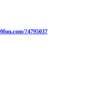
00fun.com/?4795037