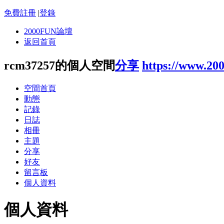
免費註冊
|
登錄
2000FUN論壇
返回首頁
rcm37257的個人空間
分享
https://www.20
空間首頁
動態
記錄
日誌
相冊
主題
分享
好友
留言板
個人資料
個人資料