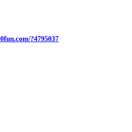
00fun.com/?4795037