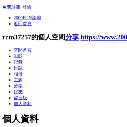
免費註冊
|
登錄
2000FUN論壇
返回首頁
rcm37257的個人空間
分享
https://www.20
空間首頁
動態
記錄
日誌
相冊
主題
分享
好友
留言板
個人資料
個人資料