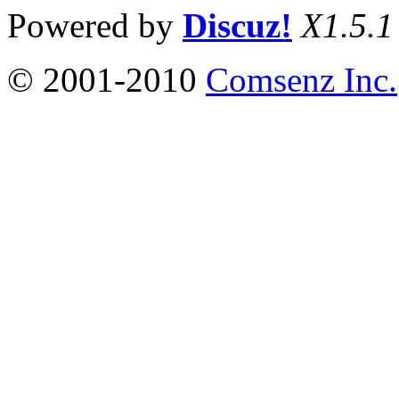
Powered by
Discuz!
X1.5.1
© 2001-2010
Comsenz Inc.