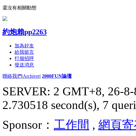
還沒有相關動態
約炮賴pp2263
加為好友
給我留言
打個招呼
發送消息
聯絡我們
|
Archiver
|
2000FUN論壇
SERVER: 2 GMT+8, 26-8-
2.730518 second(s), 7 queri
Sponsor：
工作間
,
網頁寄