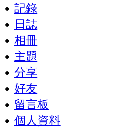
記錄
日誌
相冊
主題
分享
好友
留言板
個人資料