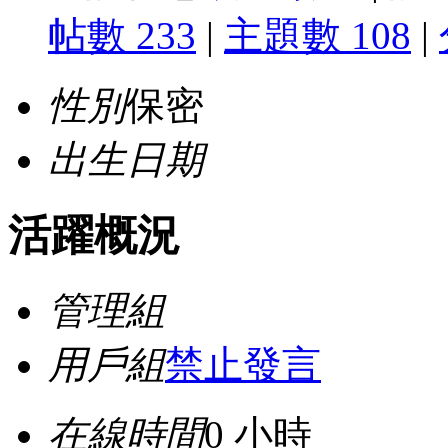
帖數 233
|
主題數 108
|
性別
保密
出生日期
活躍概況
管理組
用戶組
禁止發言
在線時間
0 小時