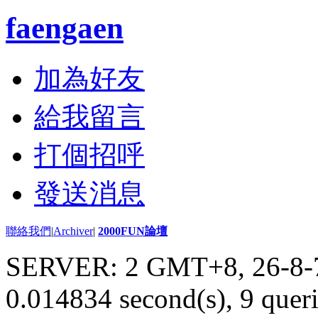
faengaen
加為好友
給我留言
打個招呼
發送消息
聯絡我們
|
Archiver
|
2000FUN論壇
SERVER: 2 GMT+8, 26-8-
0.014834 second(s), 9 queri