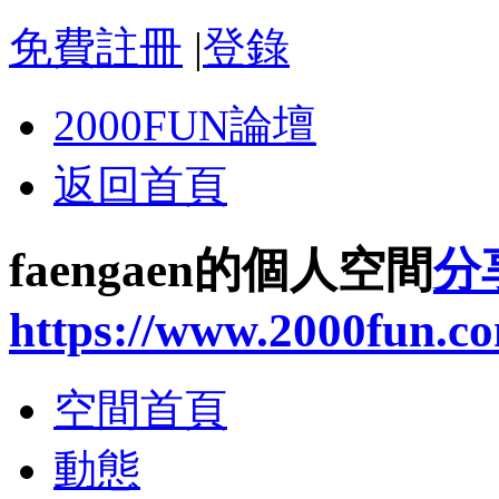
免費註冊
|
登錄
2000FUN論壇
返回首頁
faengaen的個人空間
分
https://www.2000fun.c
空間首頁
動態