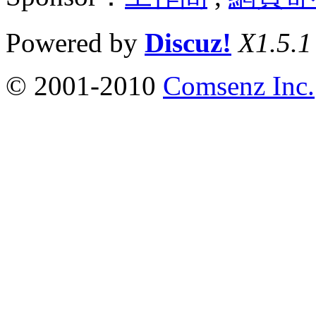
Powered by
Discuz!
X1.5.1
© 2001-2010
Comsenz Inc.