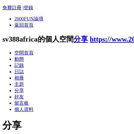
免費註冊
|
登錄
2000FUN論壇
返回首頁
sv388africa的個人空間
分享
https://www.2
空間首頁
動態
記錄
日誌
相冊
主題
分享
好友
留言板
個人資料
分享