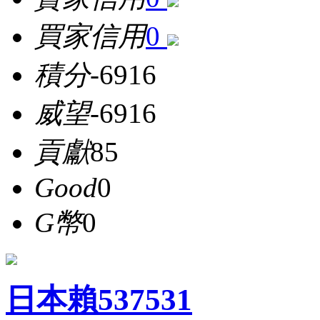
買家信用
0
積分
-6916
威望
-6916
貢獻
85
Good
0
G幣
0
日本賴537531