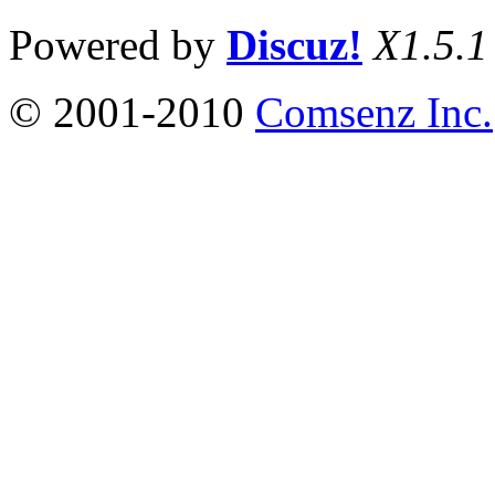
Powered by
Discuz!
X1.5.1
© 2001-2010
Comsenz Inc.