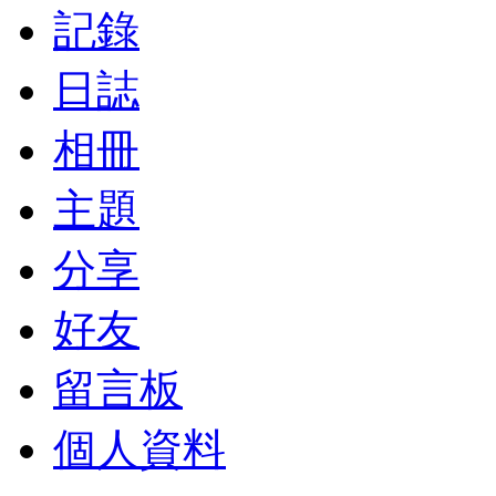
記錄
日誌
相冊
主題
分享
好友
留言板
個人資料