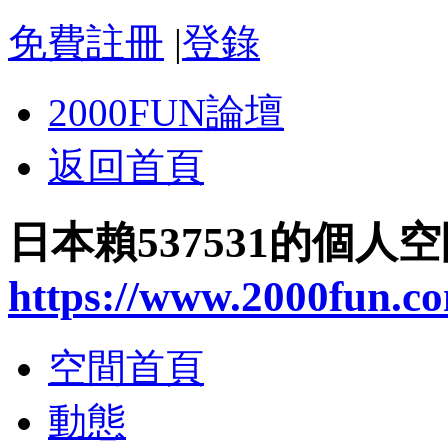
免費註冊
|
登錄
2000FUN論壇
返回首頁
日本賴537531的個人
https://www.2000fun.c
空間首頁
動態