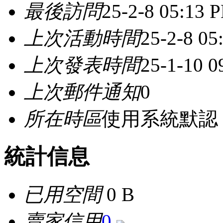
最後訪問
25-2-8 05:13 
上次活動時間
25-2-8 05
上次發表時間
25-1-10 0
上次郵件通知
0
所在時區
使用系統默認
統計信息
已用空間
0 B
賣家信用
0