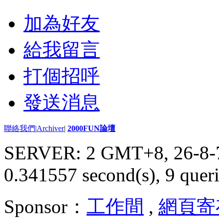
加為好友
給我留言
打個招呼
發送消息
聯絡我們
|
Archiver
|
2000FUN論壇
SERVER: 2 GMT+8, 26-8-
0.341557 second(s), 9 queri
Sponsor：
工作間
,
網頁寄