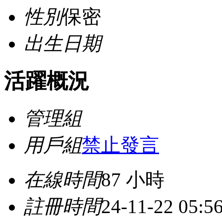
性別
保密
出生日期
活躍概況
管理組
用戶組
禁止發言
在線時間
87 小時
註冊時間
24-11-22 05:5