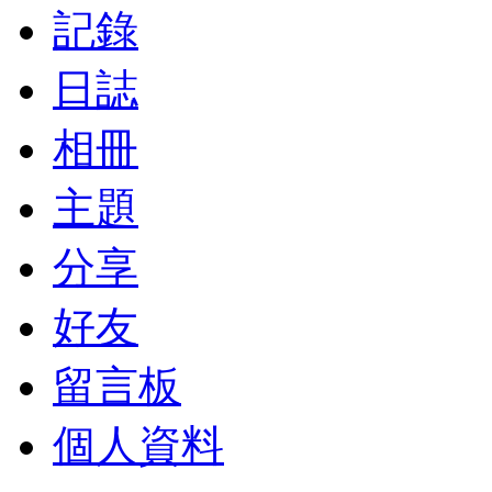
記錄
日誌
相冊
主題
分享
好友
留言板
個人資料