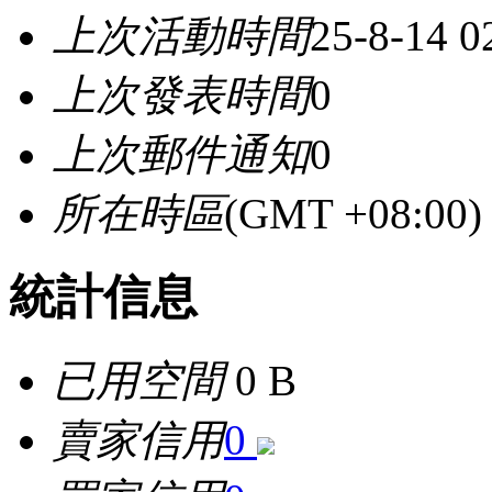
上次活動時間
25-8-14 0
上次發表時間
0
上次郵件通知
0
所在時區
(GMT +08:0
統計信息
已用空間
0 B
賣家信用
0