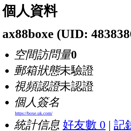
個人資料
ax88boxe
(UID: 483838
空間訪問量
0
郵箱狀態
未驗證
視頻認證
未認證
個人簽名
https://boxe.uk.com/
統計信息
好友數 0
|
記錄