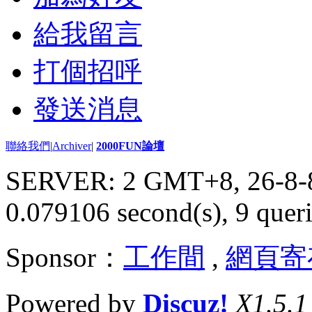
給我留言
打個招呼
發送消息
聯絡我們
|
Archiver
|
2000FUN論壇
SERVER: 2 GMT+8, 26-8-
0.079106 second(s), 9 queri
Sponsor：
工作間
,
網頁寄
Powered by
Discuz!
X1.5.1