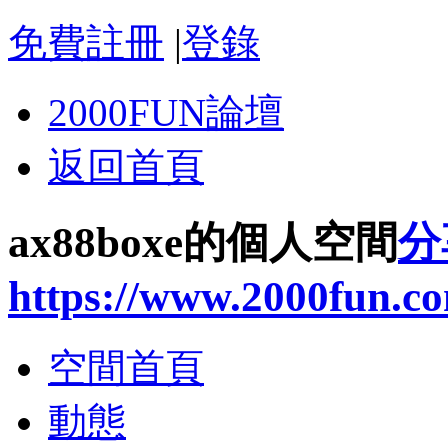
免費註冊
|
登錄
2000FUN論壇
返回首頁
ax88boxe的個人空間
分
https://www.2000fun.c
空間首頁
動態