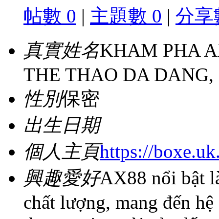
帖數 0
|
主題數 0
|
分享數
真實姓名
KHAM PHA AX
THE THAO DA DANG, 
性別
保密
出生日期
個人主頁
https://boxe.uk
興趣愛好
AX88 nổi bật là
chất lượng, mang đến hệ si