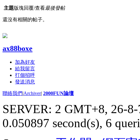
主題
版塊
回覆/查看
最後發帖
還沒有相關的帖子。
ax88boxe
加為好友
給我留言
打個招呼
發送消息
聯絡我們
|
Archiver
|
2000FUN論壇
SERVER: 2 GMT+8, 26-8-
0.050897 second(s), 6 queri