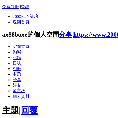
免費註冊
|
登錄
2000FUN論壇
返回首頁
ax88boxe的個人空間
分享
https://www.20
空間首頁
動態
記錄
日誌
相冊
主題
分享
好友
留言板
個人資料
主題
|
回覆