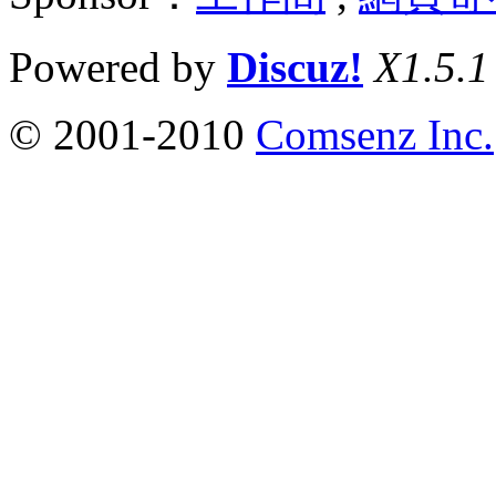
Powered by
Discuz!
X1.5.1
© 2001-2010
Comsenz Inc.