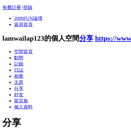
免費註冊
|
登錄
2000FUN論壇
返回首頁
lamwailap123的個人空間
分享
https://ww
空間首頁
動態
記錄
日誌
相冊
主題
分享
好友
留言板
個人資料
分享