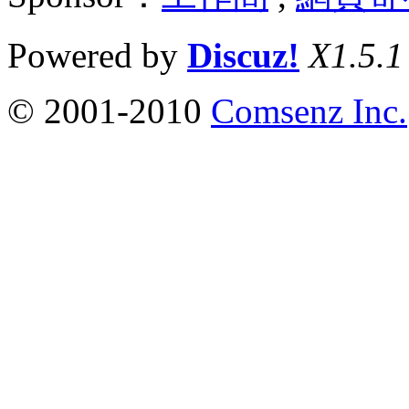
Powered by
Discuz!
X1.5.1
© 2001-2010
Comsenz Inc.