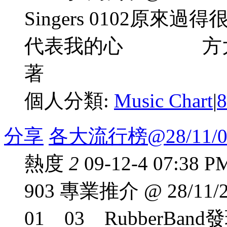
Singers 0102原
代表我的心 方大同 
著 謝安琪 04
個人分類:
Music Chart
|
分享
各大流行榜@28/11/0
熱度
2
09-12-4 07:38 P
903 專業推介 @ 28/11/2
01 03 RubberB