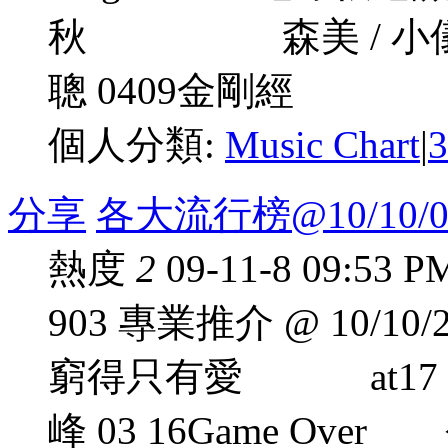
秋 森美 / 小
聰 0409金剛經 何韻
個人分類:
Music Chart
|
分享
各大流行榜@10/10/0
熱度
2
09-11-8 09:53 P
903 專業推介 @ 10/10/200
窮得只有愛 at1
峰 03 16Game Over