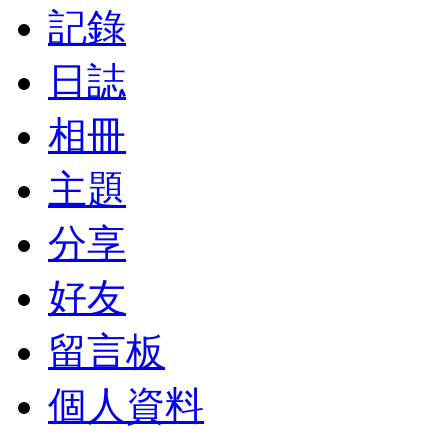
記錄
日誌
相冊
主題
分享
好友
留言板
個人資料