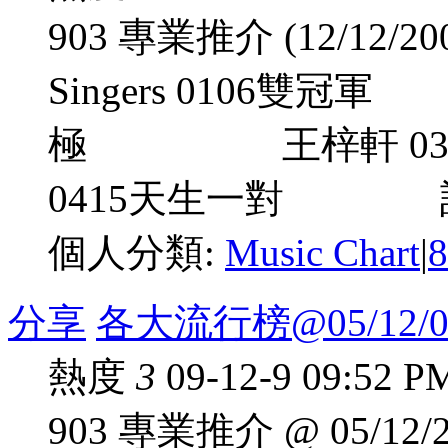
903 專業推介 (12/12
Singers 0106
極 王梓軒 0
0415天生一對 許懷欣 
個人分類:
Music Chart
|
分享
各大流行榜@05/12/0
熱度
3
09-12-9 09:52 P
903 專業推介 @ 05/