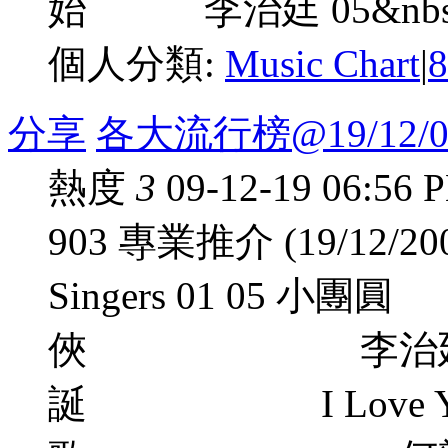
始 李治廷 05&nbs .
個人分類:
Music Chart
|
分享
各大流行榜@19/12/0
熱度
3
09-12-19 06:56 
903 專業推介 (19/1
Singers 01 05
俠 李治廷 03 
誕 I Love You B