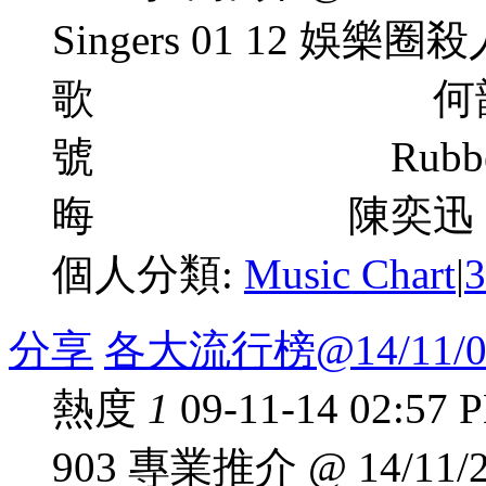
Singers 01 12 娛
歌 何韻詩 03
號 Rubber Ban
晦 陳奕迅 / 謝安琪 
個人分類:
Music Chart
|
分享
各大流行榜@14/11/0
熱度
1
09-11-14 02:57 
903 專業推介 @ 14/11