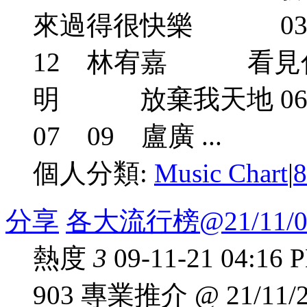
來過得很快樂 03
12 林宥嘉 看見什麼
明 放棄我天地 0
07 09 盧廣 ...
個人分類:
Music Chart
|
分享
各大流行榜@21/11/0
熱度
3
09-11-21 04:16 
903 專業推介 @ 21/1