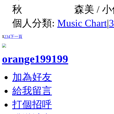
秋 森美 / 小儀 05 
個人分類:
Music Chart
|
1
2
3
4
下一頁
orange199199
加為好友
給我留言
打個招呼