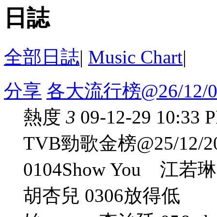
日誌
全部日誌
|
Music Chart
|
分享
各大流行榜@26/12/0
熱度
3
09-12-29 10:33 
TVB勁歌金榜@25/12/20
0104Show You 
胡杏兒 0306放得低