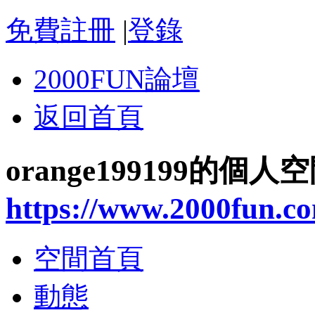
免費註冊
|
登錄
2000FUN論壇
返回首頁
orange199199的個人
https://www.2000fun.c
空間首頁
動態