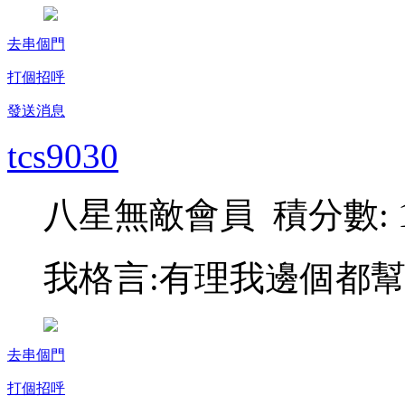
去串個門
打個招呼
發送消息
tcs9030
八星無敵會員 積分數: 1
我格言:有理我邊個都幫
去串個門
打個招呼