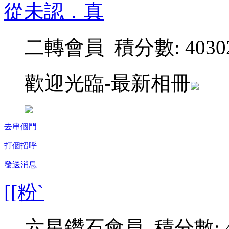
從未認．真
二轉會員 積分數: 4030
歡迎光臨-最新相冊
去串個門
打個招呼
發送消息
[[粉`
六星鑽石會員 積分數: 4