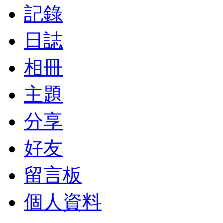
記錄
日誌
相冊
主題
分享
好友
留言板
個人資料