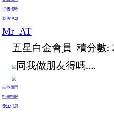
打個招呼
發送消息
Mr_AT
五星白金會員 積分數: 2
同我做朋友得嗎....
去串個門
打個招呼
發送消息