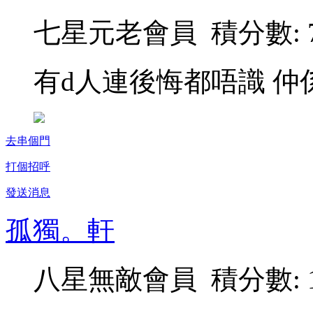
七星元老會員 積分數: 7
有d人連後悔都唔識 仲
去串個門
打個招呼
發送消息
孤獨。軒
八星無敵會員 積分數: 1