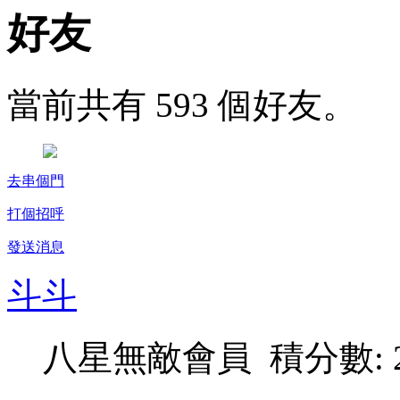
好友
當前共有 593 個好友。
去串個門
打個招呼
發送消息
斗斗
八星無敵會員 積分數: 2