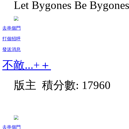
Let Bygones Be Bygone
去串個門
打個招呼
發送消息
不敵...+＋
版主 積分數: 17960
去串個門