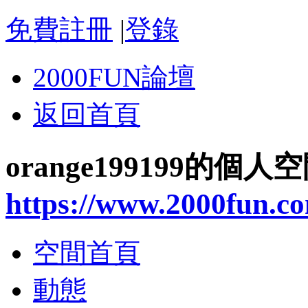
免費註冊
|
登錄
2000FUN論壇
返回首頁
orange199199的個人
https://www.2000fun.c
空間首頁
動態