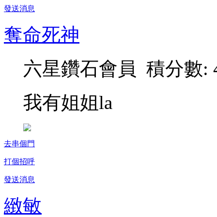
發送消息
奪命死神
六星鑽石會員 積分數: 4
我有姐姐la
去串個門
打個招呼
發送消息
緻敏