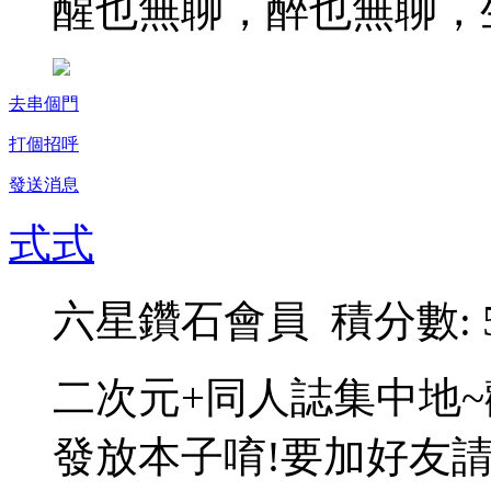
醒也無聊，醉也無聊，
去串個門
打個招呼
發送消息
式式
六星鑽石會員 積分數: 5
二次元+同人誌集中地
發放本子唷!要加好友