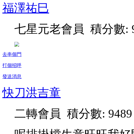
福澤祐巳
七星元老會員 積分數: 9
去串個門
打個招呼
發送消息
快刀洪吉童
二轉會員 積分數: 9489