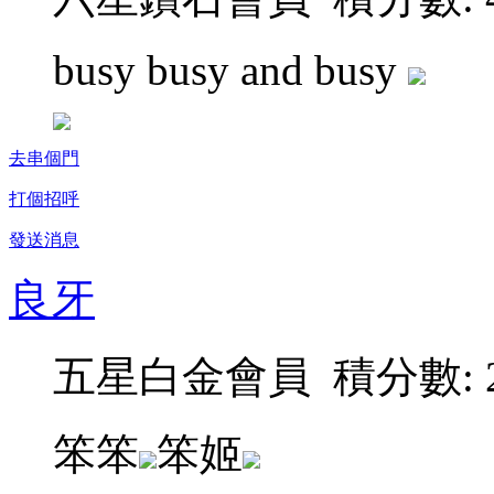
busy busy and busy
去串個門
打個招呼
發送消息
良牙
五星白金會員 積分數: 2
笨笨
笨姬