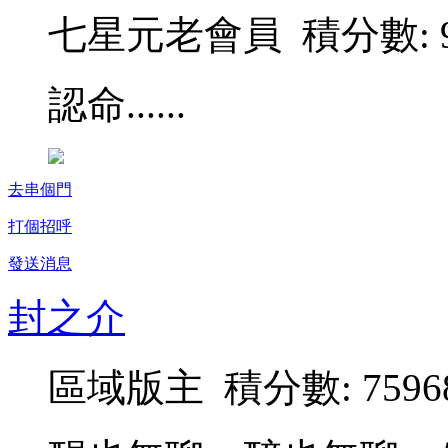
七星元老會員 積分數: 9
認命......
去串個門
打個招呼
發送消息
封之介
區域版主 積分數: 7596