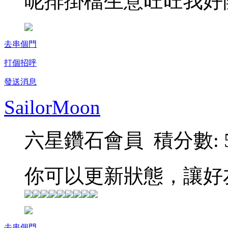
呢排掛檔生意旺旺我好
去串個門
打個招呼
發送消息
SailorMoon
六星鑽石會員 積分數: 5
你可以更新狀態，讓好友
去串個門