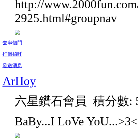
http://www.2000fun.com
2925.html#groupnav
去串個門
打個招呼
發送消息
ArHoy
六星鑽石會員 積分數: 5
BaBy...I LoVe YoU...>3<