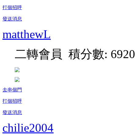
打個招呼
發送消息
matthewL
二轉會員 積分數: 6920
去串個門
打個招呼
發送消息
chilie2004