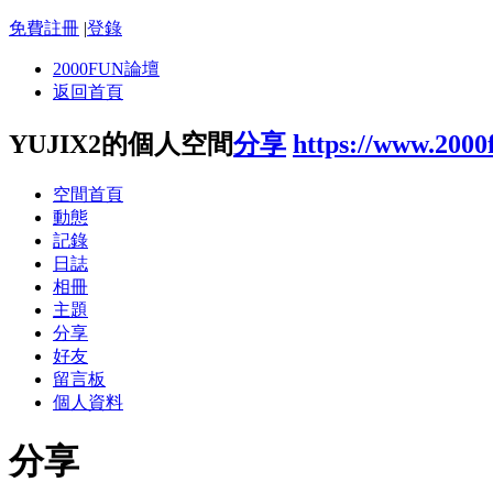
免費註冊
|
登錄
2000FUN論壇
返回首頁
YUJIX2的個人空間
分享
https://www.2000
空間首頁
動態
記錄
日誌
相冊
主題
分享
好友
留言板
個人資料
分享