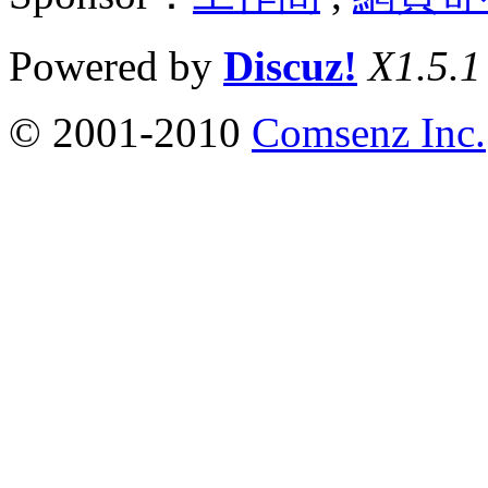
Powered by
Discuz!
X1.5.1
© 2001-2010
Comsenz Inc.