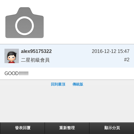
alex95175322
2016-12-12 15:47
#2
二星初級會員
GOOD!!!!!!!!
回到最頂
傳統版
發表回覆
重新整理
顯示分頁