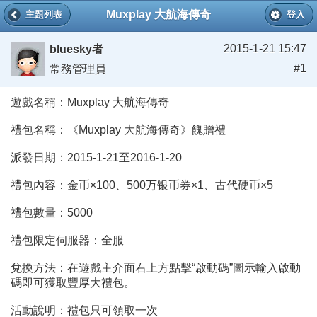
Muxplay 大航海傳奇
主題列表
登入
2015-1-21 15:47
bluesky者
#1
常務管理員
遊戲名稱：Muxplay 大航海傳奇
禮包名稱：《Muxplay 大航海傳奇》餽贈禮
派發日期：2015-1-21至2016-1-20
禮包內容：金币×100、500万银币券×1、古代硬币×5
禮包數量：5000
禮包限定伺服器：全服
兌換方法：在遊戲主介面右上方點擊“啟動碼”圖示輸入啟動
碼即可獲取豐厚大禮包。
活動說明：禮包只可領取一次