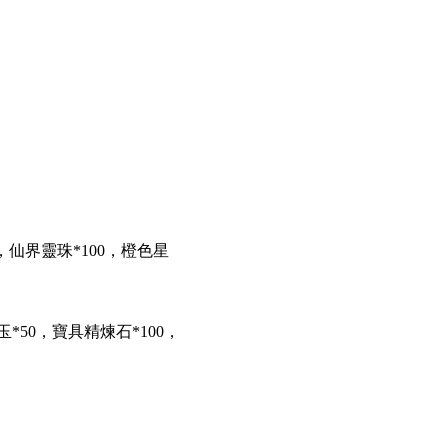
00，仙界靈珠*100，橙色星
50，寶具精煉石*100，