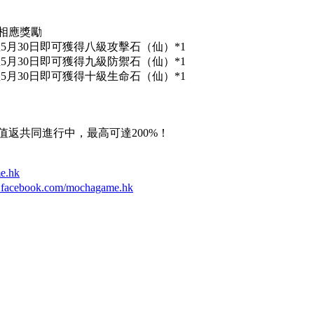
相應獎勵
石，在5月30日即可獲得八級攻擊石（仙）*1
石，在5月30日即可獲得九級防禦石（仙）*1
石，在5月30日即可獲得十級生命石（仙）*1
值返共同進行中，最高可達200%！
me.hk
.facebook.com/mochagame.hk