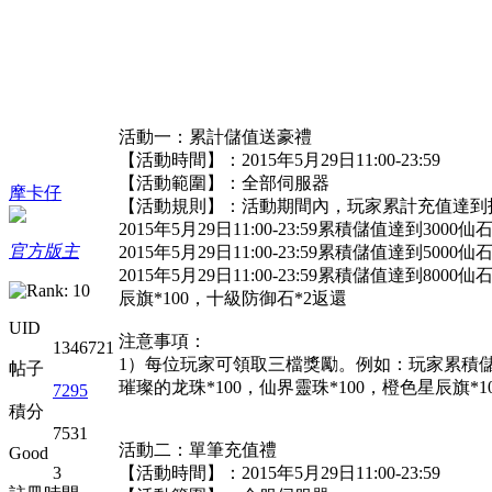
活動一：累計儲值送豪禮
【活動時間】：2015年5月29日11:00-23:59
【活動範圍】：全部伺服器
摩卡仔
【活動規則】：活動期間內，玩家累計充值達到
2015年5月29日11:00-23:59累積儲值達到30
官方版主
2015年5月29日11:00-23:59累積儲值達到50
2015年5月29日11:00-23:59累積儲值達到8
辰旗*100，十級防御石*2返還
UID
注意事項：
1346721
1）每位玩家可領取三檔獎勵。例如：玩家累積儲值達
帖子
璀璨的龙珠*100，仙界靈珠*100，橙色星辰旗*
7295
積分
7531
活動二：單筆充值禮
Good
【活動時間】：2015年5月29日11:00-23:59
3