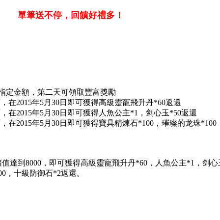
單筆送不停，回饋好禮多！
指定金額，第二天可領取豐富獎勵
00仙石，在2015年5月30日即可獲得高級靈寵飛升丹*60返還
00仙石，在2015年5月30日即可獲得人魚公主*1，剑心玉*50返還
000仙石，在2015年5月30日即可獲得寶具精煉石*100，璀璨的龙珠*1
到8000，即可獲得高級靈寵飛升丹*60，人魚公主*1，剑心玉*
100，十級防御石*2返還。