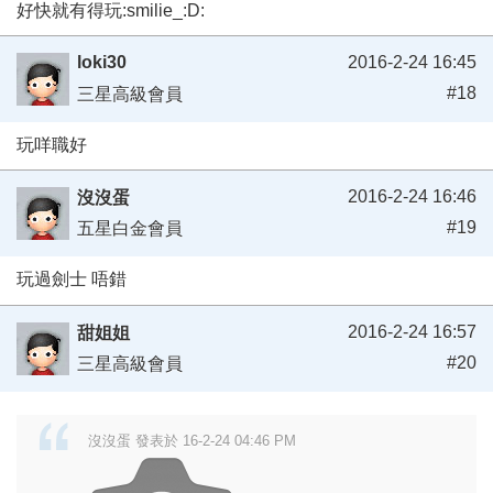
好快就有得玩:smilie_:D:
loki30
2016-2-24 16:45
#18
三星高級會員
玩咩職好
2016-2-24 16:46
沒沒蛋
#19
五星白金會員
玩過劍士 唔錯
2016-2-24 16:57
甜姐姐
#20
三星高級會員
沒沒蛋 發表於 16-2-24 04:46 PM