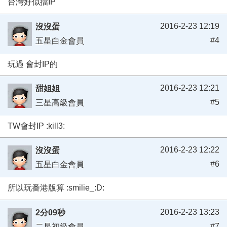
台灣好似擋IP
2016-2-23 12:19
沒沒蛋
#4
五星白金會員
玩過 會封IP的
2016-2-23 12:21
甜姐姐
#5
三星高級會員
TW會封IP :kill3:
2016-2-23 12:22
沒沒蛋
#6
五星白金會員
所以玩番港版算 :smilie_:D:
2016-2-23 13:23
2分09秒
#7
二星初級會員