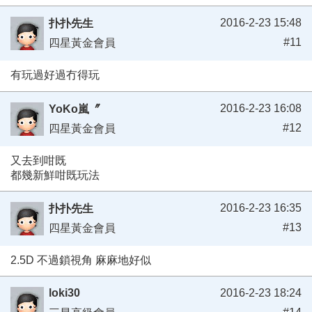
2016-2-23 15:48
扑扑先生
#11
四星黃金會員
有玩過好過冇得玩
2016-2-23 16:08
YoKo嵐〞
#12
四星黃金會員
又去到咁既
都幾新鮮咁既玩法
2016-2-23 16:35
扑扑先生
#13
四星黃金會員
2.5D 不過鎖視角 麻麻地好似
loki30
2016-2-23 18:24