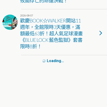
攸關存亡的命運決戰！
2026-08-07
歡慶BOOK☆WALKER開站11
週年，全館限時3天優惠，滿
額最低63折！超人氣足球漫畫
《BLUE LOCK 藍色監獄》套書
限時8折！
Loading…