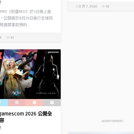
D
8 月 7, 2026
42
 MMO《劍靈NEO》於5日晚上進
，公開將於8月19日進行全球同
展開事前預約 ..
26
41
gamescom 2026 公開全
容
ADVERTISEMENT
D