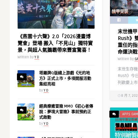
第
成
2
赤
彈，
聲
每
躁
末世機甲 
天
動
《燕雲十六聲》2.0「2026漫畫博
Rush
登
最
覽會」登場 搬入「不見山」獨特實
重任的指
入
狂
景，與超人氣鵝霸帶來豐富驚喜！
命運決戰
送
亮
Written by
Y D
Written by
G
10
點〉
連
中
末世生存機甲
抽！〉
塔羅牌Q版綫上游戲《光的地
Rush》
方》正式上市，多項開服活動
中
列歡慶上市
集結亮相
by
Y D
8 月 7, 20
經典療癒冒險 MMO《初心者傳
說：夢境大冒險》事前預約正
APPS GAM
式啟動
by
Y D