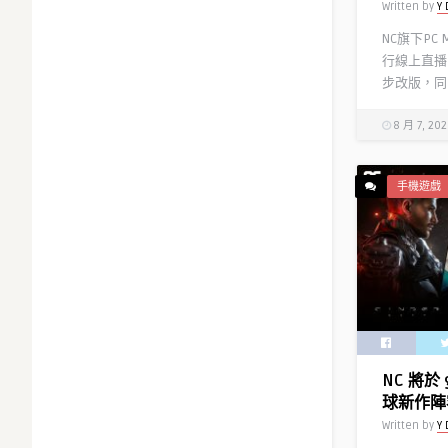
Written by
Y 
NC旗下PC
行線上直播
步改版，同時
8 月 7, 20
手機遊戲
NC 將於 
球新作陣
Written by
Y 