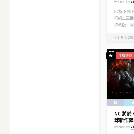
Written by
Y 
NC旗下PC
行線上直播
步改版，同時
8 月 7, 20
手機遊戲
NC 將於 
球新作陣
Written by
Y 