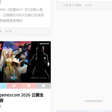
D
8 月 7, 2026
57
 MMO《劍靈NEO》於5日晚上進
，公開將於8月19日進行全球同
展開事前預約 ..
26
55
gamescom 2026 公開全
容
ADVERTISEMENT
D