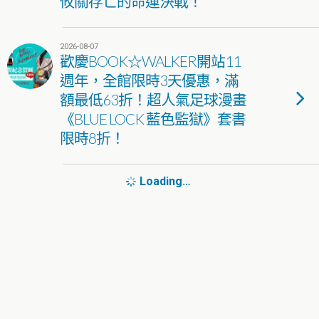
攸關存亡的命運決戰！
2026-08-07
歡慶BOOK☆WALKER開站11
週年，全館限時3天優惠，滿
額最低63折！超人氣足球漫畫
《BLUE LOCK 藍色監獄》套書
限時8折！
Loading…