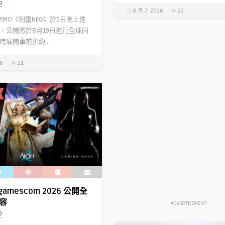
D
8 月 7, 2026
23
 MMO《劍靈NEO》於5日晚上進
，公開將於8月19日進行全球同
展開事前預約 ..
26
21
gamescom 2026 公開全
容
ADVERTISEMENT
D