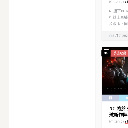
Written by
Y 
NC旗下PC
行線上直播
步改版，同時
8 月 7, 20
手機遊戲
NC 將於 
球新作陣
Written by
Y 