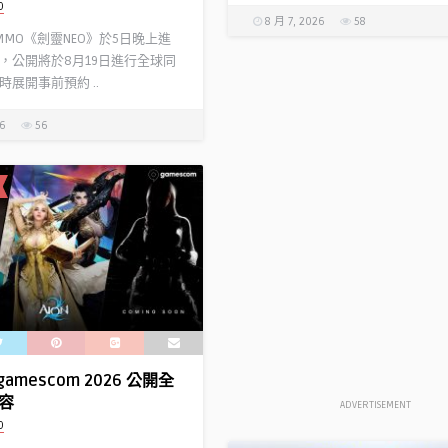
D
8 月 7, 2026
58
 MMO《劍靈NEO》於5日晚上進
，公開將於8月19日進行全球同
展開事前預約 ..
26
56
gamescom 2026 公開全
容
ADVERTISEMENT
D