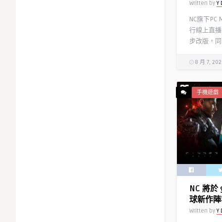
Written by
Y 
NC旗下PC
行線上直播
步改版，同時
8 月 7, 20
手機遊戲
NC 將於 
球新作陣
Written by
Y 