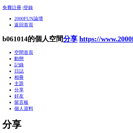
免費註冊
|
登錄
2000FUN論壇
返回首頁
b061014的個人空間
分享
https://www.200
空間首頁
動態
記錄
日誌
相冊
主題
分享
好友
留言板
個人資料
分享