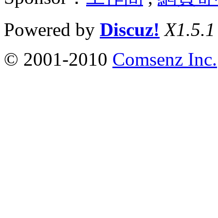
Powered by
Discuz!
X1.5.1
© 2001-2010
Comsenz Inc.