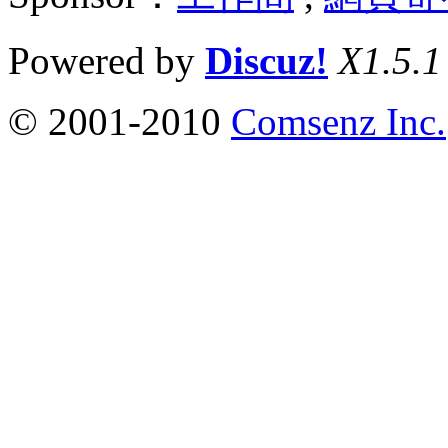
Powered by
Discuz!
X1.5.1
© 2001-2010
Comsenz Inc.