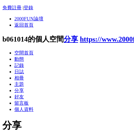
免費註冊
|
登錄
2000FUN論壇
返回首頁
b061014的個人空間
分享
https://www.200
空間首頁
動態
記錄
日誌
相冊
主題
分享
好友
留言板
個人資料
分享