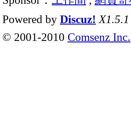
Powered by
Discuz!
X1.5.1
© 2001-2010
Comsenz Inc.