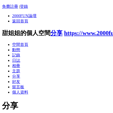
免費註冊
|
登錄
2000FUN論壇
返回首頁
甜姐姐的個人空間
分享
https://www.2000f
空間首頁
動態
記錄
日誌
相冊
主題
分享
好友
留言板
個人資料
分享