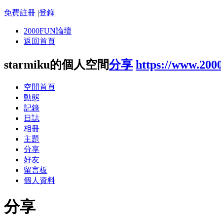
免費註冊
|
登錄
2000FUN論壇
返回首頁
starmiku的個人空間
分享
https://www.200
空間首頁
動態
記錄
日誌
相冊
主題
分享
好友
留言板
個人資料
分享