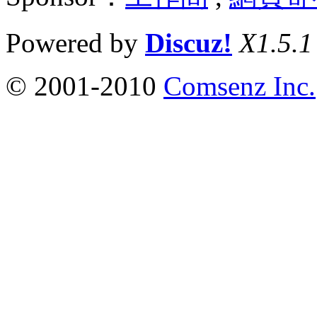
Powered by
Discuz!
X1.5.1
© 2001-2010
Comsenz Inc.