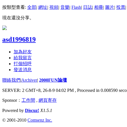
按類型查看:
全部
|
網址
|
視頻
|
音樂
|
Flash
|
日誌
|
相冊
|
圖片
|
投票
|
現在還沒分享。
asd1996819
加為好友
給我留言
打個招呼
發送消息
聯絡我們
|
Archiver
|
2000FUN論壇
SERVER: 2 GMT+8, 26-8-9 04:02 PM
, Processed in 0.008590 seco
Sponsor：
工作間
,
網頁寄存
Powered by
Discuz!
X1.5.1
© 2001-2010
Comsenz Inc.