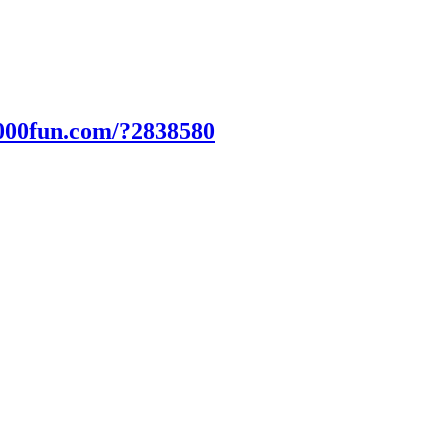
000fun.com/?2838580