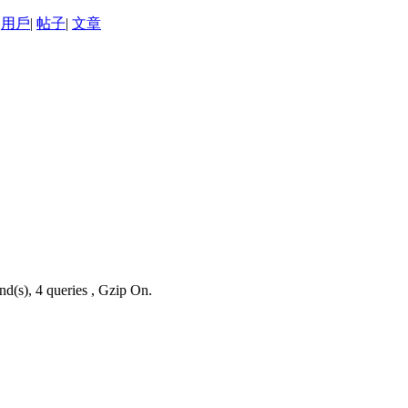
用戶
|
帖子
|
文章
nd(s), 4 queries , Gzip On.