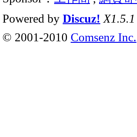
Powered by
Discuz!
X1.5.1
© 2001-2010
Comsenz Inc.