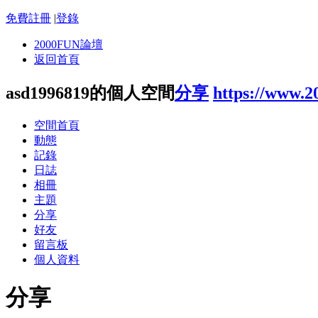
免費註冊
|
登錄
2000FUN論壇
返回首頁
asd1996819的個人空間
分享
https://www.2
空間首頁
動態
記錄
日誌
相冊
主題
分享
好友
留言板
個人資料
分享