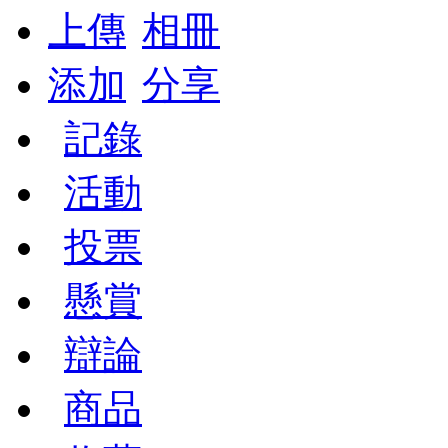
上傳
相冊
添加
分享
記錄
活動
投票
懸賞
辯論
商品