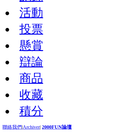
活動
投票
懸賞
辯論
商品
收藏
積分
聯絡我們
|
Archiver
|
2000FUN論壇