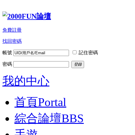
免費註冊
找回密碼
帳號
記住密碼
密碼
登錄
我的中心
首頁
Portal
綜合論壇
BBS
手遊