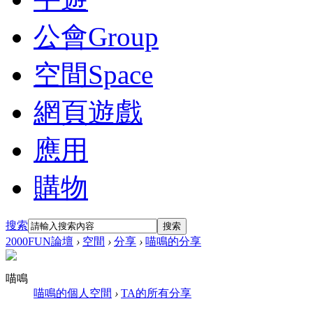
公會
Group
空間
Space
網頁遊戲
應用
購物
搜索
搜索
2000FUN論壇
›
空間
›
分享
›
喵鳴的分享
喵鳴
喵鳴的個人空間
›
TA的所有分享