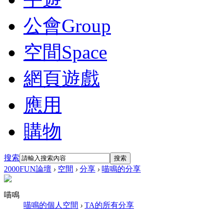
公會
Group
空間
Space
網頁遊戲
應用
購物
搜索
搜索
2000FUN論壇
›
空間
›
分享
›
喵鳴的分享
喵鳴
喵鳴的個人空間
›
TA的所有分享