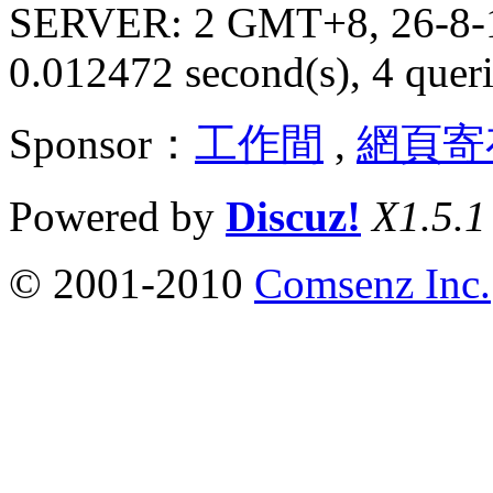
SERVER: 2 GMT+8, 26-8-
0.012472 second(s), 4 queri
Sponsor：
工作間
,
網頁寄
Powered by
Discuz!
X1.5.1
© 2001-2010
Comsenz Inc.