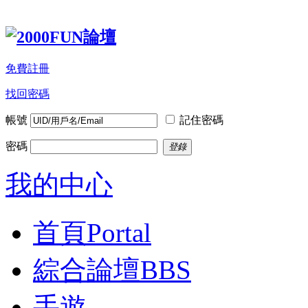
免費註冊
找回密碼
帳號
記住密碼
密碼
登錄
我的中心
首頁
Portal
綜合論壇
BBS
手遊