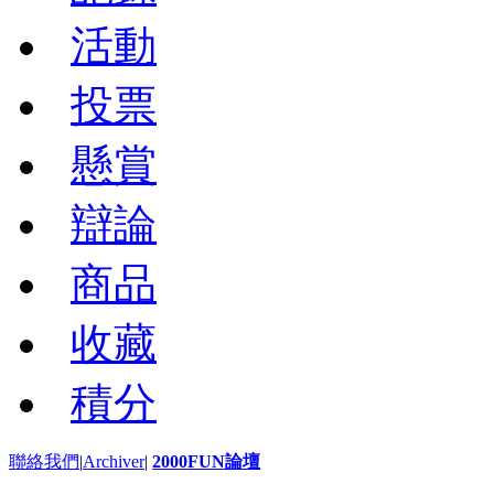
活動
投票
懸賞
辯論
商品
收藏
積分
聯絡我們
|
Archiver
|
2000FUN論壇