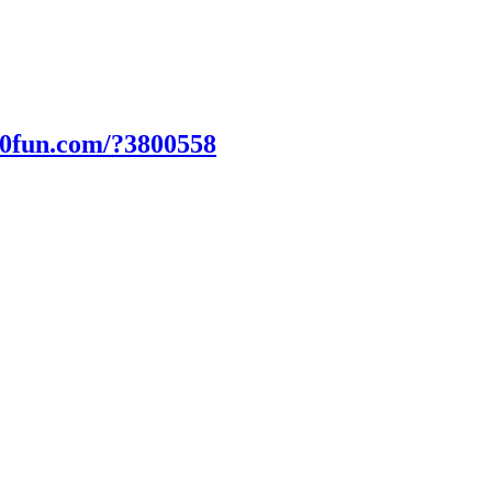
00fun.com/?3800558