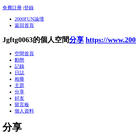
免費註冊
|
登錄
2000FUN論壇
返回首頁
Jgftg0063的個人空間
分享
https://www.20
空間首頁
動態
記錄
日誌
相冊
主題
分享
好友
留言板
個人資料
分享