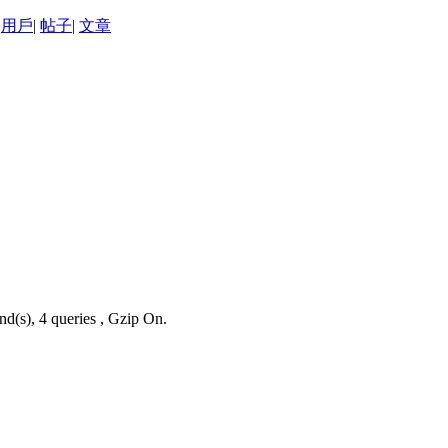
用戶
|
帖子
|
文章
nd(s), 4 queries , Gzip On.