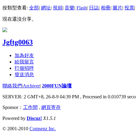
按類型查看:
全部
|
網址
|
視頻
|
音樂
|
Flash
|
日誌
|
相冊
|
圖片
|
投票
|
現在還沒分享。
Jgftg0063
加為好友
給我留言
打個招呼
發送消息
聯絡我們
|
Archiver
|
2000FUN論壇
SERVER: 2 GMT+8, 26-8-9 04:39 PM
, Processed in 0.010739 seco
Sponsor：
工作間
,
網頁寄存
Powered by
Discuz!
X1.5.1
© 2001-2010
Comsenz Inc.