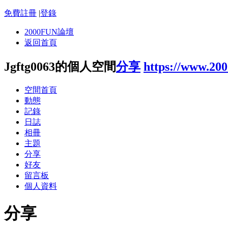
免費註冊
|
登錄
2000FUN論壇
返回首頁
Jgftg0063的個人空間
分享
https://www.20
空間首頁
動態
記錄
日誌
相冊
主題
分享
好友
留言板
個人資料
分享