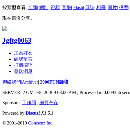
按類型查看:
全部
|
網址
|
視頻
|
音樂
|
Flash
|
日誌
|
相冊
|
圖片
|
投票
|
現在還沒分享。
Jgftg0063
加為好友
給我留言
打個招呼
發送消息
聯絡我們
|
Archiver
|
2000FUN論壇
SERVER: 2 GMT+8, 26-8-9 03:00 AM
, Processed in 0.009356 seco
Sponsor：
工作間
,
網頁寄存
Powered by
Discuz!
X1.5.1
© 2001-2010
Comsenz Inc.