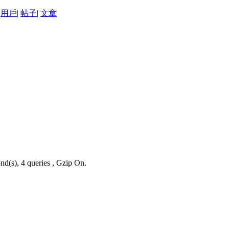
用戶
|
帖子
|
文章
nd(s), 4 queries , Gzip On.