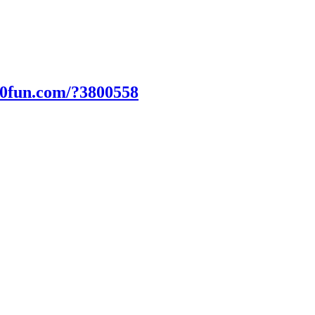
00fun.com/?3800558